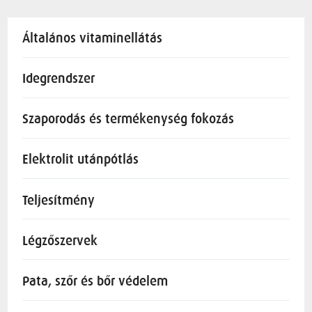
Általános vitaminellátás
Idegrendszer
Szaporodás és termékenység fokozás
Elektrolit utánpótlás
Teljesítmény
Légzőszervek
Pata, szőr és bőr védelem