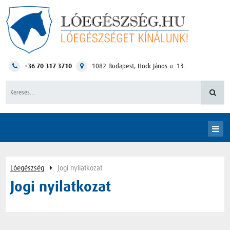
+36 70 317 3710
1082
Budapest
,
Hock János u. 13.
Lóegészség
Jogi nyilatkozat
Jogi nyilatkozat