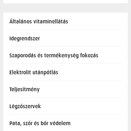
Általános vitaminellátás
Idegrendszer
Szaporodás és termékenység fokozás
Elektrolit utánpótlás
Teljesítmény
Légzőszervek
Pata, szőr és bőr védelem