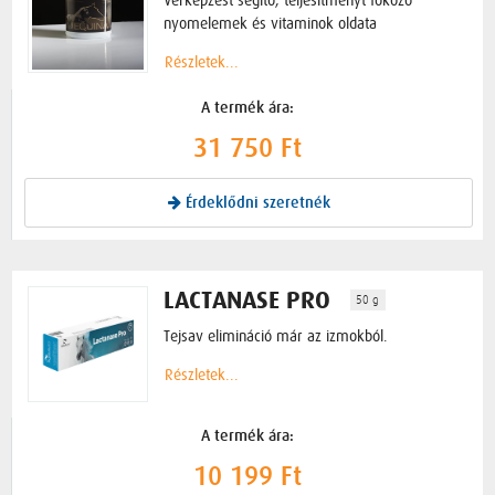
nyomelemek és vitaminok oldata
Részletek...
A termék ára:
31 750 Ft
Érdeklődni szeretnék
LACTANASE PRO
50 g
Tejsav elimináció már az izmokból.
Részletek...
A termék ára:
10 199 Ft