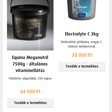
Electrolyte C 3kg
Elektrolitok pótlására, magas C-
vitamin tartalommal.
30 000 Ft
Equina Meganutril
7500g - általános
Tovább a termékhez
vitaminellátás
Tökéletes alapellátás 250 napra.
44 500 Ft
Tovább a termékhez