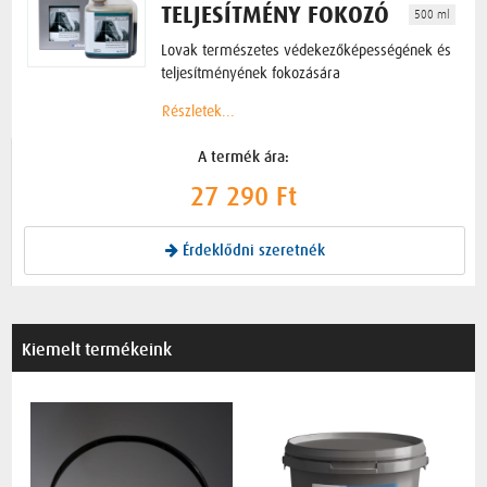
TELJESÍTMÉNY FOKOZÓ
500 ml
Lovak természetes védekezőképességének és
teljesítményének fokozására
Részletek...
A termék ára:
27 290 Ft
Érdeklődni szeretnék
Kiemelt termékeink