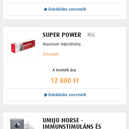
Érdeklődni szeretnék
SUPER POWER
50 g
Maximum teljesítmény.
Részletek...
A termék ára:
12 800 Ft
Érdeklődni szeretnék
UMIJO HORSE -
IMMUNSTIMULÁNS ÉS