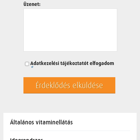
Üzenet:
Adatkezelési tájékoztatót
elfogadom
*
Érdeklődés elküldése
Általános vitaminellátás