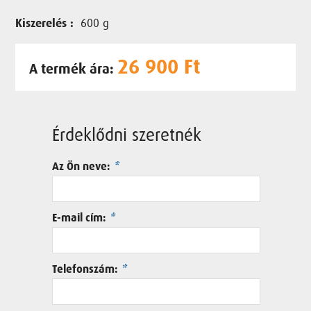
Kiszerelés :
600 g
26 900 Ft
A termék ára:
Érdeklődni szeretnék
Az Ön neve:
*
E-mail cím:
*
Telefonszám:
*