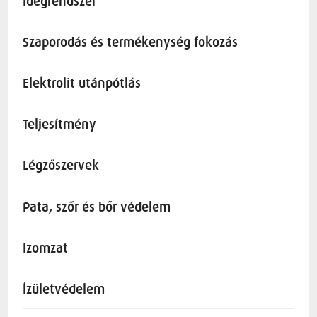
Idegrendszer
Szaporodás és termékenység fokozás
Elektrolit utánpótlás
Teljesítmény
Légzőszervek
Pata, szőr és bőr védelem
Izomzat
Ízületvédelem